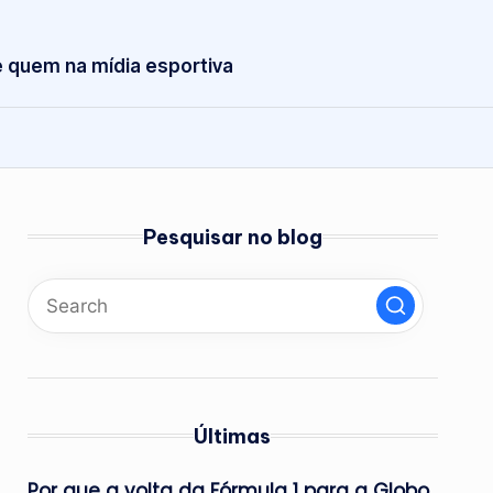
 quem na mídia esportiva
Pesquisar no blog
Últimas
Por que a volta da Fórmula 1 para a Globo