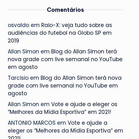
Comentários
osvaldo
em
Raio-X: veja tudo sobre as
audiências do futebol na Globo SP em
2019
Allan Simon
em
Blog do Allan Simon terá
nova grade com live semanal no YouTube
em agosto
Tarcisio
em
Blog do Allan Simon terá nova
grade com live semanal no YouTube em
agosto
Allan Simon
em
Vote e ajude a eleger os
“Melhores da Mídia Esportiva” em 2021!
ANTONIO MARCOS
em
Vote e ajude a
eleger os “Melhores da Mídia Esportiva” em
2021!