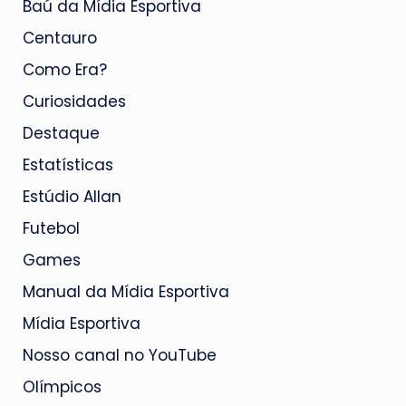
Baú da Mídia Esportiva
Centauro
Como Era?
Curiosidades
Destaque
Estatísticas
Estúdio Allan
Futebol
Games
Manual da Mídia Esportiva
Mídia Esportiva
Nosso canal no YouTube
Olímpicos