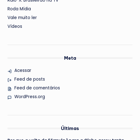
Raio-X: Brasileirão na TV
Roda Mídia
Vale muito ler
Vídeos
Meta
Acessar
Feed de posts
Feed de comentários
WordPress.org
Últimas