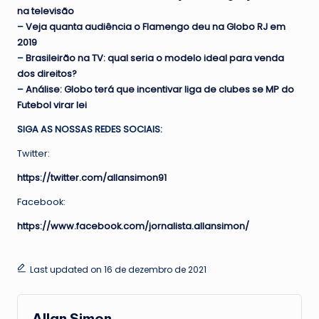
na televisão
–
Veja quanta audiência o Flamengo deu na Globo RJ em
2019
–
Brasileirão na TV: qual seria o modelo ideal para venda
dos direitos?
–
Análise: Globo terá que incentivar liga de clubes se MP do
Futebol virar lei
SIGA AS NOSSAS REDES SOCIAIS:
Twitter:
https://twitter.com/allansimon91
Facebook:
https://www.facebook.com/jornalista.allansimon/
Last updated on 16 de dezembro de 2021
Allan Simon