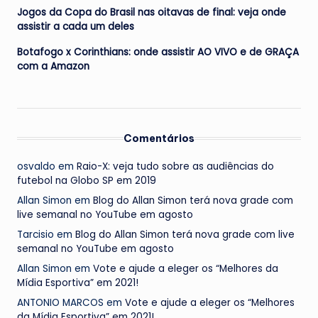
Jogos da Copa do Brasil nas oitavas de final: veja onde
assistir a cada um deles
Botafogo x Corinthians: onde assistir AO VIVO e de GRAÇA
com a Amazon
Comentários
osvaldo
em
Raio-X: veja tudo sobre as audiências do
futebol na Globo SP em 2019
Allan Simon
em
Blog do Allan Simon terá nova grade com
live semanal no YouTube em agosto
Tarcisio
em
Blog do Allan Simon terá nova grade com live
semanal no YouTube em agosto
Allan Simon
em
Vote e ajude a eleger os “Melhores da
Mídia Esportiva” em 2021!
ANTONIO MARCOS
em
Vote e ajude a eleger os “Melhores
da Mídia Esportiva” em 2021!