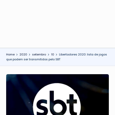
o
n
Home
2020
setembro
10
Libertadores 2020: lista de jogos
que podem ser transmitidos pelo SBT