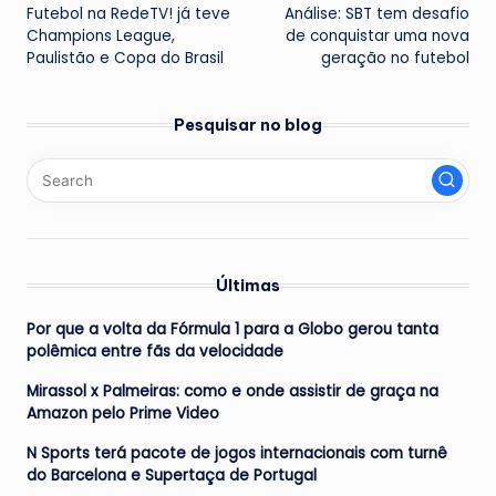
Futebol na RedeTV! já teve
Análise: SBT tem desafio
navigation
Champions League,
de conquistar uma nova
Paulistão e Copa do Brasil
geração no futebol
Pesquisar no blog
Últimas
Por que a volta da Fórmula 1 para a Globo gerou tanta
polêmica entre fãs da velocidade
Mirassol x Palmeiras: como e onde assistir de graça na
Amazon pelo Prime Video
N Sports terá pacote de jogos internacionais com turnê
do Barcelona e Supertaça de Portugal