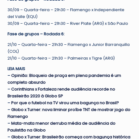
30/09 – Quarta-feira – 21h30 – Flamengo x Independiente
del Valle (EQU)
30/09 – Quarta-feira – 21h30 – River Plate (ARG) x São Paulo
Fase de grupos – Rodada 6:
21/10 – Quarta-feira – 21h30 – Flamengo x Junior Barranquilla
(COL)
21/10 – Quarta-feira – 21h30 – Palmeiras x Tigre (ARG)
LEIA MAIS
–
Opinião: Bloqueio de praça em plena pandemia é um
completo absurdo
–
Corinthians x Fortaleza rende audiência recorde no
Brasileirão 2020 à Globo SP
–
Por que o futebol na TV virou uma bagunça no Brasil?
–
Globo x Turner: nova liminar proíbe TNT de mostrar jogo do
Flamengo
–
Mata-mata menor derruba média de audiência do
Paulistão na Globo
–
Globo x Turner: Brasileirão começa com bagunça histórica