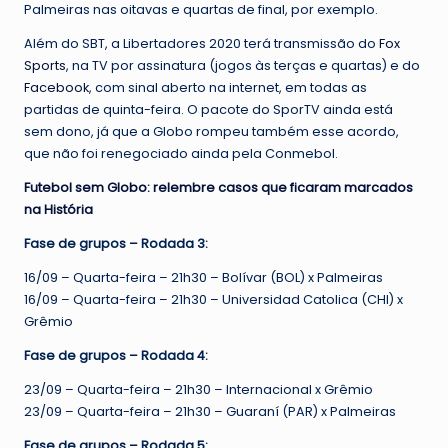
Palmeiras nas oitavas e quartas de final, por exemplo.
Além do SBT, a Libertadores 2020 terá transmissão do
Fox
Sports
, na TV por assinatura (jogos às terças e quartas) e do
Facebook
, com sinal aberto na internet, em todas as
partidas de quinta-feira. O pacote do SporTV ainda está
sem dono, já que a Globo rompeu também esse acordo,
que não foi renegociado ainda pela Conmebol.
Futebol sem Globo: relembre casos que ficaram marcados
na História
Fase de grupos – Rodada 3:
16/09 – Quarta-feira – 21h30 – Bolívar (BOL) x Palmeiras
16/09 – Quarta-feira – 21h30 – Universidad Catolica (CHI) x
Grêmio
Fase de grupos – Rodada 4:
23/09 – Quarta-feira – 21h30 – Internacional x Grêmio
23/09 – Quarta-feira – 21h30 – Guaraní (PAR) x Palmeiras
Fase de grupos – Rodada 5: