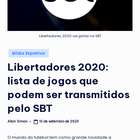
Libertadores 2020 vai pintar no SBT
Posted
Mídia Esportiva
in
Libertadores 2020:
lista de jogos que
podem ser transmitidos
pelo SBT
Allan Simon
10 de setembro de 2020
Posted
by
O mundo do futebol tem como grande novidade a