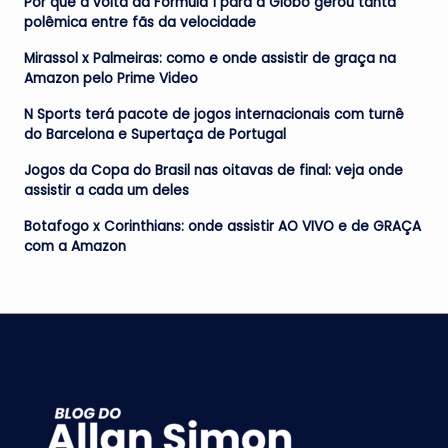
Por que a volta da Fórmula 1 para a Globo gerou tanta
polêmica entre fãs da velocidade
Mirassol x Palmeiras: como e onde assistir de graça na
Amazon pelo Prime Video
N Sports terá pacote de jogos internacionais com turnê
do Barcelona e Supertaça de Portugal
Jogos da Copa do Brasil nas oitavas de final: veja onde
assistir a cada um deles
Botafogo x Corinthians: onde assistir AO VIVO e de GRAÇA
com a Amazon