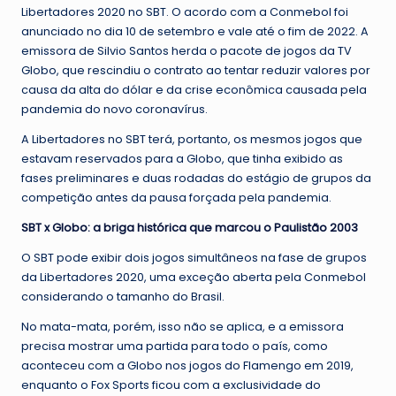
Libertadores 2020 no SBT. O acordo com a Conmebol foi
anunciado no dia 10 de setembro e vale até o fim de 2022. A
emissora de Silvio Santos herda o pacote de jogos da TV
Globo, que rescindiu o contrato ao tentar reduzir valores por
causa da alta do dólar e da crise econômica causada pela
pandemia do novo coronavírus.
A Libertadores no SBT terá, portanto, os mesmos jogos que
estavam reservados para a Globo, que tinha exibido as
fases preliminares e duas rodadas do estágio de grupos da
competição antes da pausa forçada pela pandemia.
SBT x Globo: a briga histórica que marcou o Paulistão 2003
O SBT pode exibir dois jogos simultâneos na fase de grupos
da Libertadores 2020, uma exceção aberta pela Conmebol
considerando o tamanho do Brasil.
No mata-mata, porém, isso não se aplica, e a emissora
precisa mostrar uma partida para todo o país, como
aconteceu com a Globo nos jogos do Flamengo em 2019,
enquanto o Fox Sports ficou com a exclusividade do