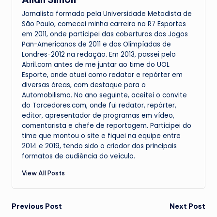
Jornalista formado pela Universidade Metodista de
São Paulo, comecei minha carreira no R7 Esportes
em 2011, onde participei das coberturas dos Jogos
Pan-Americanos de 2011 e das Olimpíadas de
Londres-2012 na redação. Em 2013, passei pelo
Abril.com antes de me juntar ao time do UOL
Esporte, onde atuei como redator e repórter em
diversas áreas, com destaque para o
Automobilismo. No ano seguinte, aceitei o convite
do Torcedores.com, onde fui redator, repórter,
editor, apresentador de programas em vídeo,
comentarista e chefe de reportagem. Participei do
time que montou o site e fiquei na equipe entre
2014 e 2019, tendo sido o criador dos principais
formatos de audiência do veículo.
View All Posts
Post
Previous Post
Next Post