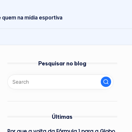
 quem na mídia esportiva
Pesquisar no blog
Últimas
Por que a volta da Fórmula 1 para a Globo