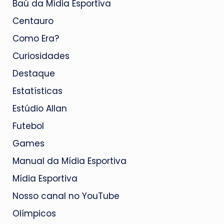
Baú da Mídia Esportiva
Centauro
Como Era?
Curiosidades
Destaque
Estatísticas
Estúdio Allan
Futebol
Games
Manual da Mídia Esportiva
Mídia Esportiva
Nosso canal no YouTube
Olímpicos