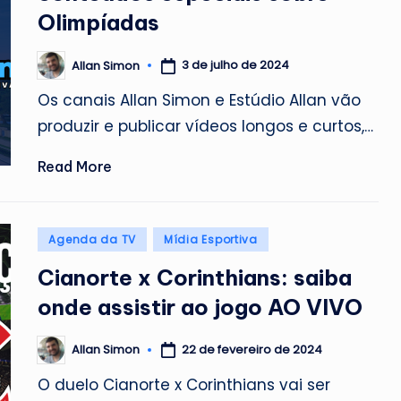
Olimpíadas
3 de julho de 2024
Allan Simon
Posted
by
Os canais Allan Simon e Estúdio Allan vão
produzir e publicar vídeos longos e curtos,…
Read More
Posted
Agenda da TV
Mídia Esportiva
in
Cianorte x Corinthians: saiba
onde assistir ao jogo AO VIVO
22 de fevereiro de 2024
Allan Simon
Posted
by
O duelo Cianorte x Corinthians vai ser