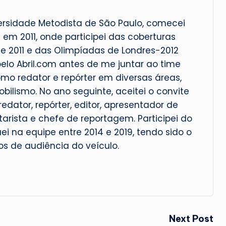
ersidade Metodista de São Paulo, comecei
 em 2011, onde participei das coberturas
 2011 e das Olimpíadas de Londres-2012
pelo Abril.com antes de me juntar ao time
omo redator e repórter em diversas áreas,
lismo. No ano seguinte, aceitei o convite
edator, repórter, editor, apresentador de
rista e chefe de reportagem. Participei do
ei na equipe entre 2014 e 2019, tendo sido o
os de audiência do veículo.
Next Post