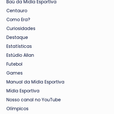
Baú da Mídia Esportiva
Centauro
Como Era?
Curiosidades
Destaque
Estatísticas
Estúdio Allan
Futebol
Games
Manual da Mídia Esportiva
Mídia Esportiva
Nosso canal no YouTube
Olímpicos