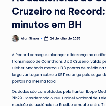
Cruzeiro na Record:
minutos em BH
24 de julho de 2025
Allan Simon
Posted
by
A Record conseguiu alcançar a liderança na audiê
transmissão de Corinthians 0 x 0 Cruzeiro, válido p
Cleber Machado marcou 13,3 pontos de média na c
larga vantagem sobre o SBT na briga pelo segundo l
pontos na mesma faixa.
Os dados são consolidados pela Kantar Ibope Medi
21h29. Considerando o PNT (Painel Nacional de Te
medição de audiência no Brasil, o empate entre Ti