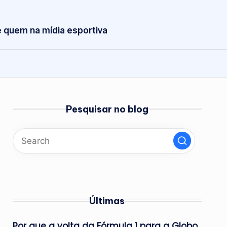
 quem na mídia esportiva
Pesquisar no blog
Últimas
Por que a volta da Fórmula 1 para a Globo