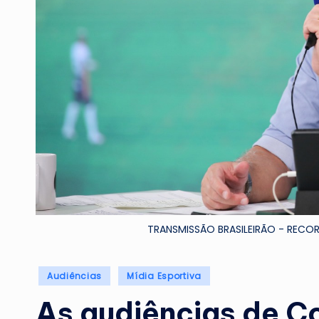
TRANSMISSÃO BRASILEIRÃO - RECO
Posted
Audiências
Mídia Esportiva
in
As audiências de Co