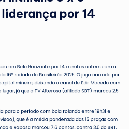
 liderança por 14
ncia em Belo Horizonte por 14 minutos ontem com a
ela 16ª rodada do Brasileirão 2025. O jogo narrado por
apital mineira, deixando o canal de Edir Macedo com
ugar, já que a TV Alterosa (afiliada SBT) marcou 2,5
a para o período com bola rolando entre 19h31 e
levisão), que é a média ponderada das 15 praças com
mão e Raposa marcou 7,6 pontos, contra 3,6 do SBT.