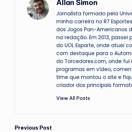
Allan Simon
Jornalista formado pela Univ
minha carreira no R7 Esportes
dos Jogos Pan-Americanos de
na redação. Em 2013, passei 
do UOL Esporte, onde atuei c
com destaque para o Automobi
do Torcedores.com, onde fui r
programas em vídeo, comenta
time que montou o site e fiqu
criador dos principais format
View All Posts
Post
Previous Post