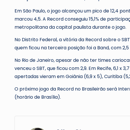
Em São Paulo, o jogo alcançou um pico de 12,4 pont
marcou 4,5. A Record conseguiu 15,1% de participaç
metropolitana da capital paulista durante o jogo.
No Distrito Federal, a vitória da Record sobre o SBT
quem ficou na terceira posição foi a Band, com 2,5
No Rio de Janeiro, apesar de não ter times carioc
venceu o SBT, que ficou com 2,9. Em Recife, 6,1 x 3,
apertadas vieram em Goiânia (6,9 x 5), Curitiba (5,2 
O próximo jogo da Record no Brasileirão será Inte
(horário de Brasília).