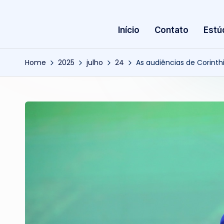
Início
Contato
Estú
Home
2025
julho
24
As audiências de Corinth