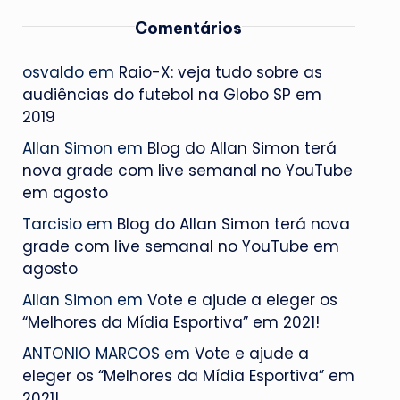
Comentários
osvaldo
em
Raio-X: veja tudo sobre as
audiências do futebol na Globo SP em
2019
Allan Simon
em
Blog do Allan Simon terá
nova grade com live semanal no YouTube
em agosto
Tarcisio
em
Blog do Allan Simon terá nova
grade com live semanal no YouTube em
agosto
Allan Simon
em
Vote e ajude a eleger os
“Melhores da Mídia Esportiva” em 2021!
ANTONIO MARCOS
em
Vote e ajude a
eleger os “Melhores da Mídia Esportiva” em
2021!