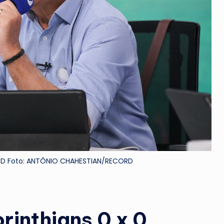
RD Foto: ANTÔNIO CHAHESTIAN/RECORD
rinthians 0 x 0