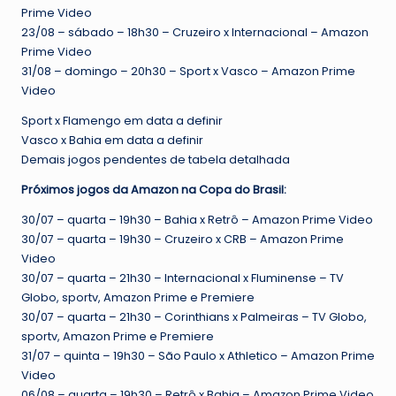
Prime Video
23/08 – sábado – 18h30 – Cruzeiro x Internacional – Amazon
Prime Video
31/08 – domingo – 20h30 – Sport x Vasco – Amazon Prime
Video
Sport x Flamengo em data a definir
Vasco x Bahia em data a definir
Demais jogos pendentes de tabela detalhada
Próximos jogos da Amazon na Copa do Brasil:
30/07 – quarta – 19h30 – Bahia x Retrô – Amazon Prime Video
30/07 – quarta – 19h30 – Cruzeiro x CRB – Amazon Prime
Video
30/07 – quarta – 21h30 – Internacional x Fluminense – TV
Globo, sportv, Amazon Prime e Premiere
30/07 – quarta – 21h30 – Corinthians x Palmeiras – TV Globo,
sportv, Amazon Prime e Premiere
31/07 – quinta – 19h30 – São Paulo x Athletico – Amazon Prime
Video
06/08 – quarta – 19h30 – Retrô x Bahia – Amazon Prime Video