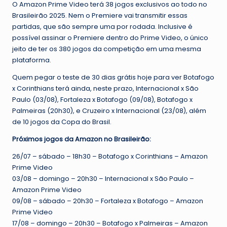
O Amazon Prime Video terá 38 jogos exclusivos ao todo no
Brasileirão 2025. Nem o Premiere vai transmitir essas
partidas, que são sempre uma por rodada. Inclusive é
possível assinar o Premiere dentro do Prime Video, o único
jeito de ter os 380 jogos da competição em uma mesma
plataforma.
Quem pegar o teste de 30 dias grátis hoje para ver Botafogo
x Corinthians terá ainda, neste prazo, Internacional x São
Paulo (03/08), Fortaleza x Botafogo (09/08), Botafogo x
Palmeiras (20h30), e Cruzeiro x Internacional (23/08), além
de 10 jogos da Copa do Brasil.
Próximos jogos da Amazon no Brasileirão:
26/07 – sábado – 18h30 – Botafogo x Corinthians – Amazon
Prime Video
03/08 – domingo – 20h30 – Internacional x São Paulo –
Amazon Prime Video
09/08 – sábado – 20h30 – Fortaleza x Botafogo – Amazon
Prime Video
17/08 – domingo – 20h30 – Botafogo x Palmeiras – Amazon