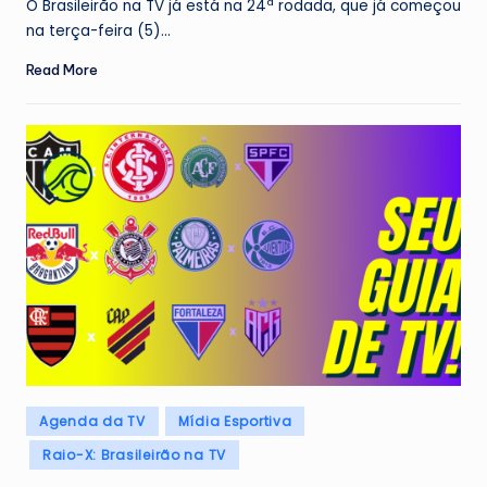
O Brasileirão na TV já está na 24ª rodada, que já começou
na terça-feira (5)…
Read More
Posted
Agenda da TV
Mídia Esportiva
in
Raio-X: Brasileirão na TV