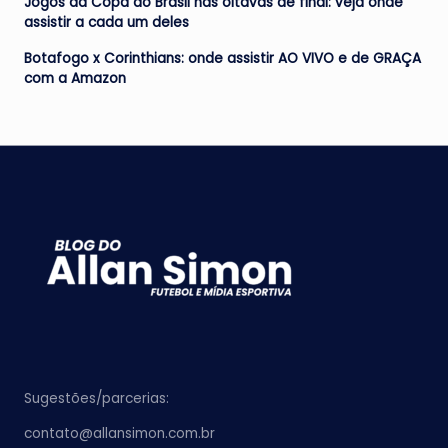
Jogos da Copa do Brasil nas oitavas de final: veja onde
assistir a cada um deles
Botafogo x Corinthians: onde assistir AO VIVO e de GRAÇA
com a Amazon
Sugestões/parcerias:
contato@allansimon.com.br