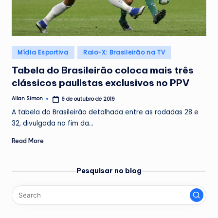
Posted
Mídia Esportiva
Raio-X: Brasileirão na TV
in
Tabela do Brasileirão coloca mais três
clássicos paulistas exclusivos no PPV
Allan Simon
9 de outubro de 2019
Posted
by
A tabela do Brasileirão detalhada entre as rodadas 28 e
32, divulgada no fim da…
Read More
Pesquisar no blog