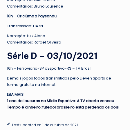
Comentários: Bruno Laurence
18h – Criciúma x Paysandu
Transmissão: DAZN
Narração: Luiz Alano
Comentários: Rafael Oliveira
Série D – 03/10/2021
16h – Ferroviária-SP x Esportivo-RS – TV Brasil
Demais jogos todos transmitidos pelo Eleven Sports de
forma gratuita na internet
LEIA MAIS
1 ano de loucuras na Mídia Esportiva: A TV aberta venceu
Tempo é dinheiro: futebol brasileiro está perdendo os dois
Last updated on 1 de outubro de 2021