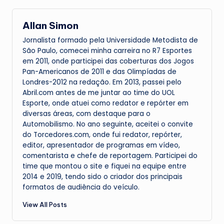
Allan Simon
Jornalista formado pela Universidade Metodista de
São Paulo, comecei minha carreira no R7 Esportes
em 2011, onde participei das coberturas dos Jogos
Pan-Americanos de 2011 e das Olimpíadas de
Londres-2012 na redação. Em 2013, passei pelo
Abril.com antes de me juntar ao time do UOL
Esporte, onde atuei como redator e repórter em
diversas áreas, com destaque para o
Automobilismo. No ano seguinte, aceitei o convite
do Torcedores.com, onde fui redator, repórter,
editor, apresentador de programas em vídeo,
comentarista e chefe de reportagem. Participei do
time que montou o site e fiquei na equipe entre
2014 e 2019, tendo sido o criador dos principais
formatos de audiência do veículo.
View All Posts