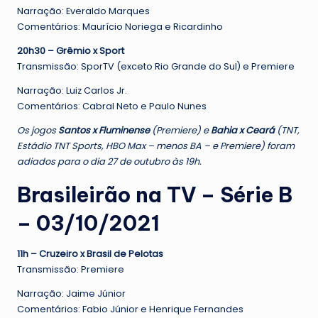
Narração: Everaldo Marques
Comentários: Maurício Noriega e Ricardinho
20h30 – Grêmio x Sport
Transmissão: SporTV (exceto Rio Grande do Sul) e Premiere
Narração: Luiz Carlos Jr.
Comentários: Cabral Neto e Paulo Nunes
Os jogos
Santos x Fluminense
(Premiere) e
Bahia x Ceará
(TNT,
Estádio TNT Sports, HBO Max – menos BA – e Premiere) foram
adiados para o dia 27 de outubro às 19h.
Brasileirão na TV – Série B
– 03/10/2021
11h – Cruzeiro x Brasil de Pelotas
Transmissão: Premiere
Narração: Jaime Júnior
Comentários: Fabio Júnior e Henrique Fernandes