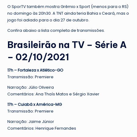
O SporTV também mostra Grêmio x Sport (menos para o RS)
no domingo às 20h30. A TNT ainda teria Bahia x Ceará, mas o
jogo foi adiado para o dia 27 de outubro.
Confira abaixo a lista completa de transmissões.
Brasileirão na TV – Série A
– 02/10/2021
17h – Fortaleza x Atlético-GO
Transmissão: Premiere
Narração: Júlio Oliveira
Comentários: Ana Thaís Matos e Sérgio Xavier
17h – Cuiabá x América-MG
Transmissão: Premiere
Narração: Jaime Júnior
Comentários: Henrique Fernandes