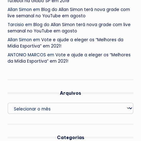
futebol na Globo SP em 2019
Allan Simon
em
Blog do Allan Simon terá nova grade com
live semanal no YouTube em agosto
Tarcisio
em
Blog do Allan Simon terá nova grade com live
semanal no YouTube em agosto
Allan Simon
em
Vote e ajude a eleger os “Melhores da
Mídia Esportiva” em 2021!
ANTONIO MARCOS
em
Vote e ajude a eleger os “Melhores
da Mídia Esportiva” em 2021!
Arquivos
Arquivos
Categorias