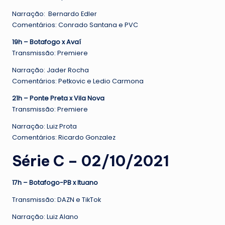
Narração: Bernardo Edler
Comentários: Conrado Santana e PVC
19h – Botafogo x Avaí
Transmissão: Premiere
Narração: Jader Rocha
Comentários: Petkovic e Ledio Carmona
21h – Ponte Preta x Vila Nova
Transmissão: Premiere
Narração: Luiz Prota
Comentários: Ricardo Gonzalez
Série C – 02/10/2021
17h – Botafogo-PB x Ituano
Transmissão: DAZN e TikTok
Narração: Luiz Alano