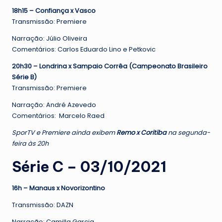
18h15 – Confiança x Vasco
Transmissão: Premiere
Narração: Júlio Oliveira
Comentários: Carlos Eduardo Lino e Petkovic
20h30 – Londrina x Sampaio Corrêa (Campeonato Brasileiro
Série B)
Transmissão: Premiere
Narração: André Azevedo
Comentários: Marcelo Raed
SporTV e Premiere ainda exibem
Remo x Coritiba
na segunda-
feira às 20h
Série C – 03/10/2021
16h – Manaus x Novorizontino
Transmissão: DAZN
Narração: Camilla Garcia