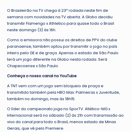
by
O Brasileirão na TV chega à 23ª rodada neste fim de
semana com novidades na TV aberta. A Globo decidiu
transmitir Flamengo x Athletico para quase todo o Brasil
neste domingo (3) às 16h.
Como a emissora não possui os direitos de PPV do clube
paranaense, também optou por transmitir o jogo no país
inteiro pelo GE e de graça. Apenas o estado de São Paulo
terá um jogo diferente na Globo nesta rodada. Será
Chapecoense x São Paulo.
Conheça o nosso canal no YouTube
A TNT vem com um jogo sem bloqueio de praça e
transmitido também pela HBO Max: Palmeiras x Juventude,
também no domingo, mas às 18h15.
O líder do campeonato joga no SporTV. Atlético-MG x
Internacional será no sábado (2) às 21h com transmissão ao
vivo do canal para todo o Brasil, menos estado de Minas
Gerais, que vê pelo Premiere.