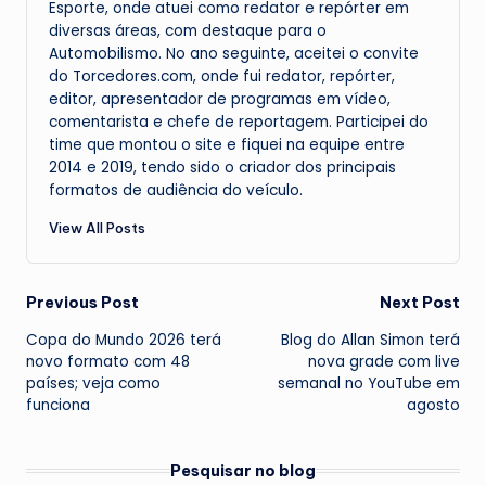
Esporte, onde atuei como redator e repórter em
diversas áreas, com destaque para o
Automobilismo. No ano seguinte, aceitei o convite
do Torcedores.com, onde fui redator, repórter,
editor, apresentador de programas em vídeo,
comentarista e chefe de reportagem. Participei do
time que montou o site e fiquei na equipe entre
2014 e 2019, tendo sido o criador dos principais
formatos de audiência do veículo.
View All Posts
Post
Previous Post
Next Post
Copa do Mundo 2026 terá
Blog do Allan Simon terá
navigation
novo formato com 48
nova grade com live
países; veja como
semanal no YouTube em
funciona
agosto
Pesquisar no blog