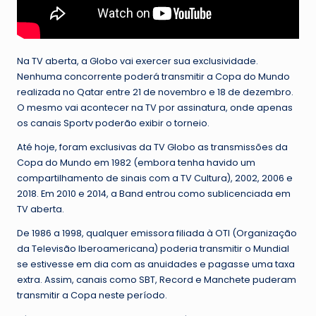
Na TV aberta, a Globo vai exercer sua exclusividade.
Nenhuma concorrente poderá transmitir a Copa do Mundo
realizada no Qatar entre 21 de novembro e 18 de dezembro.
O mesmo vai acontecer na TV por assinatura, onde apenas
os canais Sportv poderão exibir o torneio.
Até hoje, foram exclusivas da TV Globo as transmissões da
Copa do Mundo em 1982 (embora tenha havido um
compartilhamento de sinais com a TV Cultura), 2002, 2006 e
2018. Em 2010 e 2014, a Band entrou como sublicenciada em
TV aberta.
De 1986 a 1998, qualquer emissora filiada à OTI (Organização
da Televisão Iberoamericana) poderia transmitir o Mundial
se estivesse em dia com as anuidades e pagasse uma taxa
extra. Assim, canais como SBT, Record e Manchete puderam
transmitir a Copa neste período.