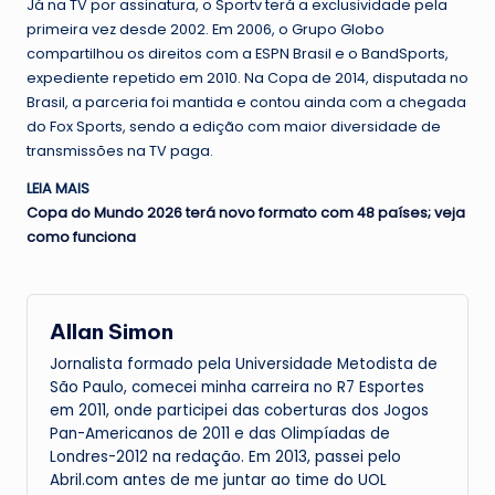
Já na TV por assinatura, o Sportv terá a exclusividade pela
primeira vez desde 2002. Em 2006, o Grupo Globo
compartilhou os direitos com a ESPN Brasil e o BandSports,
expediente repetido em 2010. Na Copa de 2014, disputada no
Brasil, a parceria foi mantida e contou ainda com a chegada
do Fox Sports, sendo a edição com maior diversidade de
transmissões na TV paga.
LEIA MAIS
Copa do Mundo 2026 terá novo formato com 48 países; veja
como funciona
Allan Simon
Jornalista formado pela Universidade Metodista de
São Paulo, comecei minha carreira no R7 Esportes
em 2011, onde participei das coberturas dos Jogos
Pan-Americanos de 2011 e das Olimpíadas de
Londres-2012 na redação. Em 2013, passei pelo
Abril.com antes de me juntar ao time do UOL