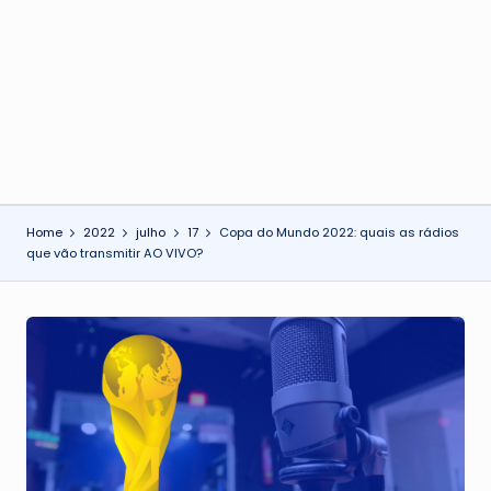
o
n
Home
2022
julho
17
Copa do Mundo 2022: quais as rádios
que vão transmitir AO VIVO?