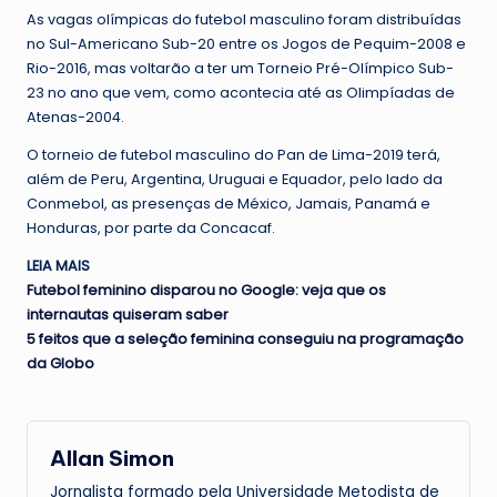
As vagas olímpicas do futebol masculino foram distribuídas
no Sul-Americano Sub-20 entre os Jogos de Pequim-2008 e
Rio-2016, mas voltarão a ter um Torneio Pré-Olímpico Sub-
23 no ano que vem, como acontecia até as Olimpíadas de
Atenas-2004.
O torneio de futebol masculino do Pan de Lima-2019 terá,
além de Peru, Argentina, Uruguai e Equador, pelo lado da
Conmebol, as presenças de México, Jamais, Panamá e
Honduras, por parte da Concacaf.
LEIA MAIS
Futebol feminino disparou no Google: veja que os
internautas quiseram saber
5 feitos que a seleção feminina conseguiu na programação
da Globo
Allan Simon
Jornalista formado pela Universidade Metodista de