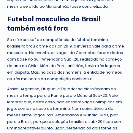
mesmo se a ida ao Mundial não fosse concretizada.
Futebol masculino do Brasil
também está fora
Se o “excesso” de competência do futebol feminino
brasileiro tirou o time do Pan 2019, o inverso vale para o time
masculino. No evento, as vagas da Conmebol foram dadas
com base no Sul-Americano Sub-20, realizado no começo
do ano no Chile. Além do Peru, anfitrião, havia três lugares
em disputa. Mas, no caso dos homens, a entidade nomeou
os três melhores da competição continental.
Assim, Argentina, Uruguai e Equador se classificaram ao
mesmo tempo para o Pan e para o Mundial Sub-20. Vale
lembrar que, neste caso, não existiam vagas olímpicas em
jogo, como no caso do feminino. Nem coincidência de
meses entre Jogos Pan-Americanos e Mundial. Mas, pior
para o Brasil, porque a seleção brasileira sub-20 ficou com
um inacreditável quinto lugar, perdendo os dois torneios.