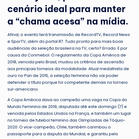
cenário ideal para manter
a “chama acesa” na mídia.
Afinal, o evento terá transmissão de RecordTV, Record News
e SporTV, além do portal R7. Tudo pronto para mais boas
audiências da seleção brasileira na TV, certo? Errado. E por
causa da Conmebol. O regulamento da Copa América de
2018, vencida pelo Brasil, mudou os critérios de ascensão
aos principais torneios da modalidade. Atual medalhista de
ouro no Pan de 2015, a seleção feminina não vai poder
defender o título porque foi competente demais no torneio
sul-americano.
A Copa América dava ao campeão uma vaga na Copa do
Mundo Feminina de 2019, disputada até este domingo (7) e
vencida pelos Estados Unidos na França, e também um lugar
no torneio de futebol feminino das Olimpíadas de Tóquio-
2020. O vice-campeão, Chile, também carimbou o
passaporte para a disputa do Mundial, e garantiu pelo