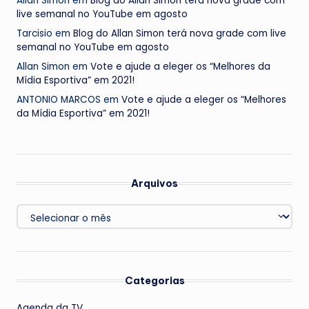
Allan Simon
em
Blog do Allan Simon terá nova grade com
live semanal no YouTube em agosto
Tarcisio
em
Blog do Allan Simon terá nova grade com live
semanal no YouTube em agosto
Allan Simon
em
Vote e ajude a eleger os “Melhores da
Mídia Esportiva” em 2021!
ANTONIO MARCOS
em
Vote e ajude a eleger os “Melhores
da Mídia Esportiva” em 2021!
Arquivos
Arquivos
Categorias
Agenda da TV