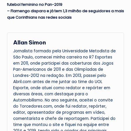
futebol feminino no Pan-2019
–
Flamengo dispara e já tem 1,3 milhão de seguidores a mais
que Corinthians nas redes sociais
Allan Simon
Jornalista formado pela Universidade Metodista de
São Paulo, comecei minha carreira no R7 Esportes
em 2011, onde participei das coberturas dos Jogos
Pan-Americanos de 2011 e das Olimpíadas de
Londres-2012 na redação. Em 2013, passei pelo
Abril.com antes de me juntar ao time do UOL
Esporte, onde atuei como redator e repórter em
diversas áreas, com destaque para o
Automobilismo. No ano seguinte, aceitei o convite
do Torcedores.com, onde fui redator, repórter,
editor, apresentador de programas em vídeo,
comentarista e chefe de reportagem. Participei do
time que montou o site e fiquei na equipe entre
2014 e 2019, tendo sido o criador dos principais