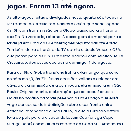
jogos. Foram 13 até agora.
As alterações feitas e divulgadas nesta quarta são todas na
13ª rodada do Brasileirão. Santos x Goiás, que seria jogado
às 16h com transmissão pela Globo, passa para o horário
das 11h. Na verdade, retorna. A passagem de manhã para a
tarde já era uma das 49 alterações registradas até então.
Também deixa o horário da TV aberta o duelo Vasco x CSA,
que passa para as 19h. O mesmo ocorreu com Atlético-MG x
Cruzeiro, todos esses duelos no domingo, 4 de agosto.
Para as 16h, a Globo transferiu Bahia x Flamengo, que seria
no sábado (3) às 21h. Essas decisões voltam a colocar em
dúvida a transmissão de algum jogo pela emissora em São
Paulo. Originalmente, a alteração que colocou Santos x
Goiás no horário da tarde preenchia um espaço que está
vago por causa da indefinição sobre o confronto entre
Athletico Paranaense e São Paulo, já que o Furacão estará
fora do país para a disputa da Levain Cup (antiga Copa
Suruga Bank) como atual campeão da Copa Sul-Americana.