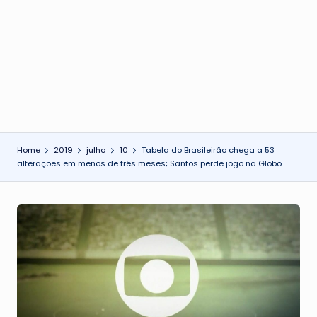
o
n
Home
2019
julho
10
Tabela do Brasileirão chega a 53
alterações em menos de três meses; Santos perde jogo na Globo