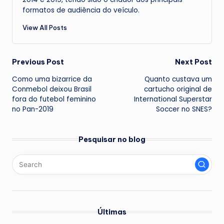
formatos de audiência do veículo.
View All Posts
Post
Previous Post
Next Post
Como uma bizarrice da
Quanto custava um
navigation
Conmebol deixou Brasil
cartucho original de
fora do futebol feminino
International Superstar
no Pan-2019
Soccer no SNES?
Pesquisar no blog
Últimas