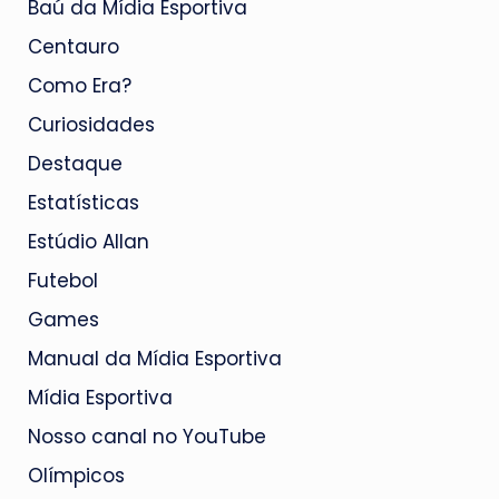
Baú da Mídia Esportiva
Centauro
Como Era?
Curiosidades
Destaque
Estatísticas
Estúdio Allan
Futebol
Games
Manual da Mídia Esportiva
Mídia Esportiva
Nosso canal no YouTube
Olímpicos