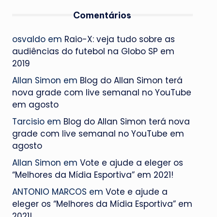
Comentários
osvaldo
em
Raio-X: veja tudo sobre as
audiências do futebol na Globo SP em
2019
Allan Simon
em
Blog do Allan Simon terá
nova grade com live semanal no YouTube
em agosto
Tarcisio
em
Blog do Allan Simon terá nova
grade com live semanal no YouTube em
agosto
Allan Simon
em
Vote e ajude a eleger os
“Melhores da Mídia Esportiva” em 2021!
ANTONIO MARCOS
em
Vote e ajude a
eleger os “Melhores da Mídia Esportiva” em
2021!