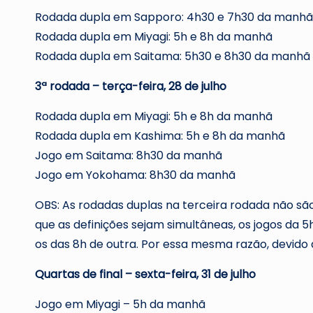
Rodada dupla em Sapporo: 4h30 e 7h30 da manhã
Rodada dupla em Miyagi: 5h e 8h da manhã
Rodada dupla em Saitama: 5h30 e 8h30 da manhã
3ª rodada – terça-feira, 28 de julho
Rodada dupla em Miyagi: 5h e 8h da manhã
Rodada dupla em Kashima: 5h e 8h da manhã
Jogo em Saitama: 8h30 da manhã
Jogo em Yokohama: 8h30 da manhã
OBS: As rodadas duplas na terceira rodada não sã
que as definições sejam simultâneas, os jogos da 
os das 8h de outra. Por essa mesma razão, devido à
Quartas de final – sexta-feira, 31 de julho
Jogo em Miyagi – 5h da manhã