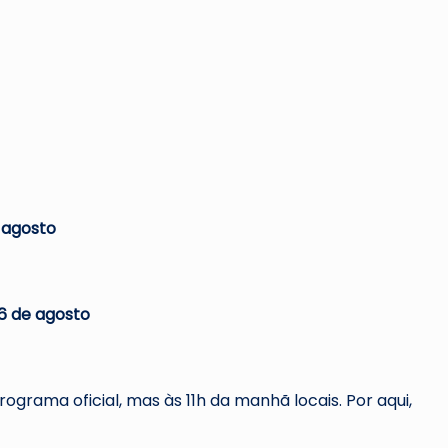
 agosto
 6 de agosto
ograma oficial, mas às 11h da manhã locais. Por aqui,