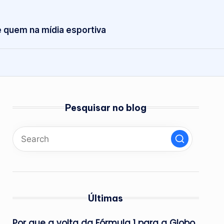
 quem na mídia esportiva
Pesquisar no blog
Últimas
Por que a volta da Fórmula 1 para a Globo