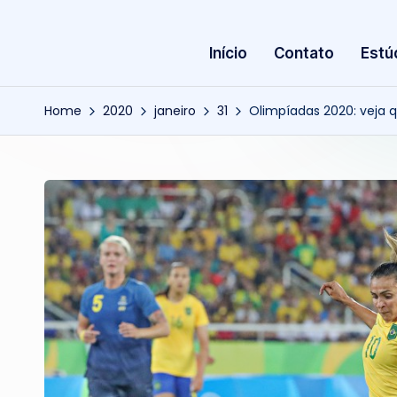
Início
Contato
Estú
Home
2020
janeiro
31
Olimpíadas 2020: veja q