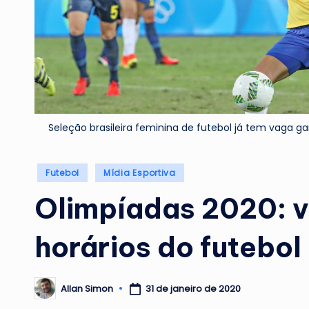
Seleção brasileira feminina de futebol já tem vaga g
Posted
Futebol
Mídia Esportiva
in
Olimpíadas 2020: v
horários do futebol
31 de janeiro de 2020
Allan Simon
Posted
by