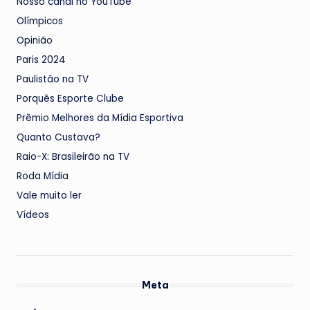
Nosso canal no YouTube
Olímpicos
Opinião
Paris 2024
Paulistão na TV
Porquês Esporte Clube
Prêmio Melhores da Mídia Esportiva
Quanto Custava?
Raio-X: Brasileirão na TV
Roda Mídia
Vale muito ler
Vídeos
Meta