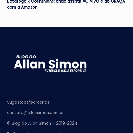
Botafogo x Corinthians: onde assistir AO VIVO e de GRAÇA
com a Amazon
Sugestões/parcerias:
contato@allansimon.com.br
© Blog do Allan Simon – 2019-2024