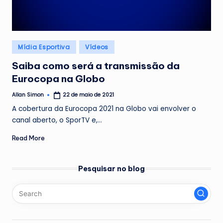
Posted
Mídia Esportiva
Vídeos
in
Saiba como será a transmissão da
Eurocopa na Globo
Allan Simon
22 de maio de 2021
Posted
by
A cobertura da Eurocopa 2021 na Globo vai envolver o
canal aberto, o SporTV e,…
Read More
Pesquisar no blog