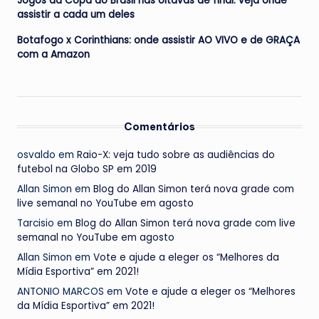
Jogos da Copa do Brasil nas oitavas de final: veja onde
assistir a cada um deles
Botafogo x Corinthians: onde assistir AO VIVO e de GRAÇA
com a Amazon
Comentários
osvaldo
em
Raio-X: veja tudo sobre as audiências do
futebol na Globo SP em 2019
Allan Simon
em
Blog do Allan Simon terá nova grade com
live semanal no YouTube em agosto
Tarcisio
em
Blog do Allan Simon terá nova grade com live
semanal no YouTube em agosto
Allan Simon
em
Vote e ajude a eleger os “Melhores da
Mídia Esportiva” em 2021!
ANTONIO MARCOS
em
Vote e ajude a eleger os “Melhores
da Mídia Esportiva” em 2021!