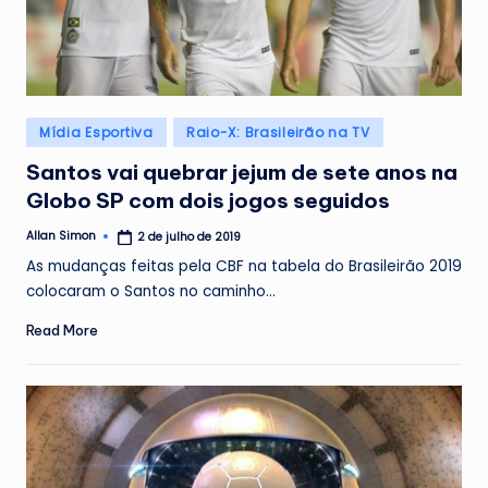
Posted
Mídia Esportiva
Raio-X: Brasileirão na TV
in
Santos vai quebrar jejum de sete anos na
Globo SP com dois jogos seguidos
Allan Simon
2 de julho de 2019
Posted
by
As mudanças feitas pela CBF na tabela do Brasileirão 2019
colocaram o Santos no caminho…
Read More